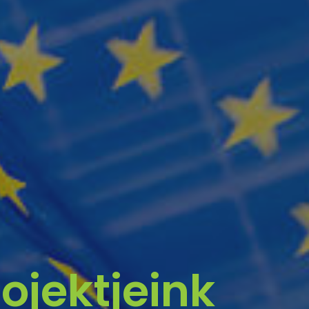
ojektjeink