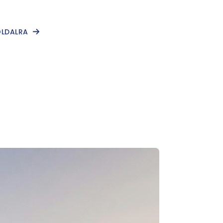
OLDALRA