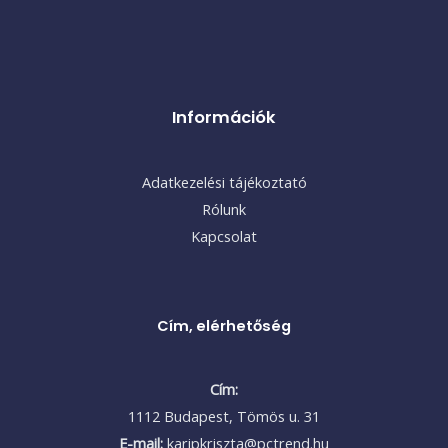
Információk
Adatkezelési tájékoztató
Rólunk
Kapcsolat
Cím, elérhetőség
Cím:
1112 Budapest, Tömös u. 31
E-mail:
karipkriszta@pctrend.hu