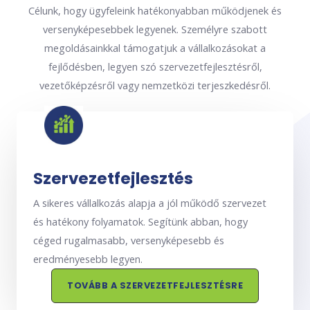
Célunk, hogy ügyfeleink hatékonyabban működjenek és
versenyképesebbek legyenek. Személyre szabott
megoldásainkkal támogatjuk a vállalkozásokat a
fejlődésben, legyen szó szervezetfejlesztésről,
vezetőképzésről vagy nemzetközi terjeszkedésről.
Szervezetfejlesztés
A sikeres vállalkozás alapja a jól működő szervezet
és hatékony folyamatok. Segítünk abban, hogy
céged rugalmasabb, versenyképesebb és
eredményesebb legyen.
TOVÁBB A SZERVEZETFEJLESZTÉSRE