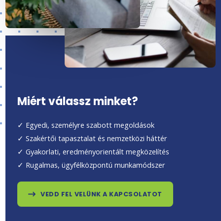
Miért válassz minket?
✓ Egyedi, személyre szabott megoldások
✓ Szakértői tapasztalat és nemzetközi háttér
✓ Gyakorlati, eredményorientált megközelítés
✓ Rugalmas, ügyfélközpontú munkamódszer
VEDD FEL VELÜNK A KAPCSOLATOT