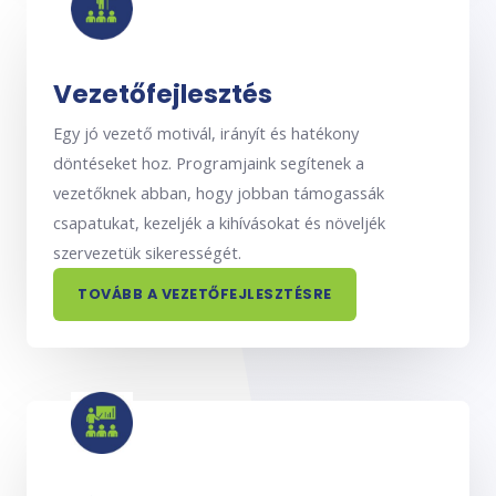
Vezetőfejlesztés
Egy jó vezető motivál, irányít és hatékony
döntéseket hoz. Programjaink segítenek a
vezetőknek abban, hogy jobban támogassák
csapatukat, kezeljék a kihívásokat és növeljék
szervezetük sikerességét.
TOVÁBB A VEZETŐFEJLESZTÉSRE