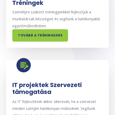
Tréningek
Személyre szabott tréningjeinkkel fejlesztjük a
munkatársak készségeit és segítünk a hatékonyabb
együttműködésben.
TOVÁBB A TRÉNINGEKRE
IT projektek Szervezeti
támogatása
Az IT fejlesztések akkor sikeresek, ha a szervezet
minden szintjén hatékonyan működnek. Segítünk