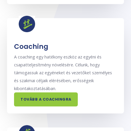
Coaching
A coaching egy hatékony eszköz az egyéni és
csapatteljesítmény növelésére. Célunk, hogy
támogassuk az egyéneket és vezetőket személyes
és szakmai céljaik elérésében, erősségeik
kibontakoztatásában.
TOVÁBB A COACHINGRA