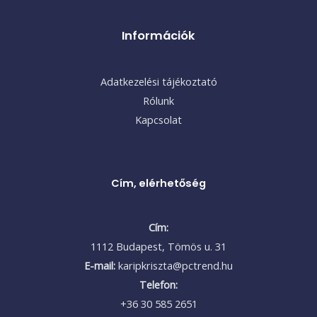
Információk
Adatkezelési tájékoztató
Rólunk
Kapcsolat
Cím, elérhetőség
Cím:
1112 Budapest, Tömös u. 31
E-mail:
karipkriszta@pctrend.hu
Telefon:
+36 30 585 2651